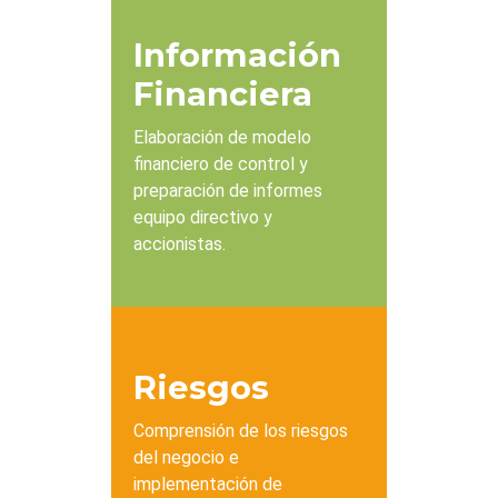
Información
Financiera
Elaboración de modelo
financiero de control y
preparación de informes
equipo directivo y
accionistas.
Riesgos
Comprensión de los riesgos
del negocio e
implementación de