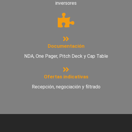
inversores
Documentación
NDA, One Pager, Pitch Deck y Cap Table
Ofertas indicativas
Recepción, negociación y filtrado